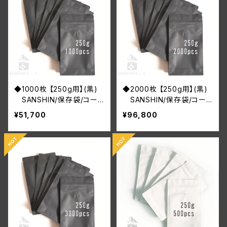
◆1000枚 【250g用】(黒)
◆2000枚 【250g用】(黒)
SANSHIN/保存袋/コー
SANSHIN/保存袋/コー
ヒー豆/ジッパー付き/インナ
ヒー豆/ジッパー付き/インナ
¥51,700
¥96,800
ーバルブ付/小分け袋/防湿/
ーバルブ付/小分け袋/防湿/
送料無料
送料無料